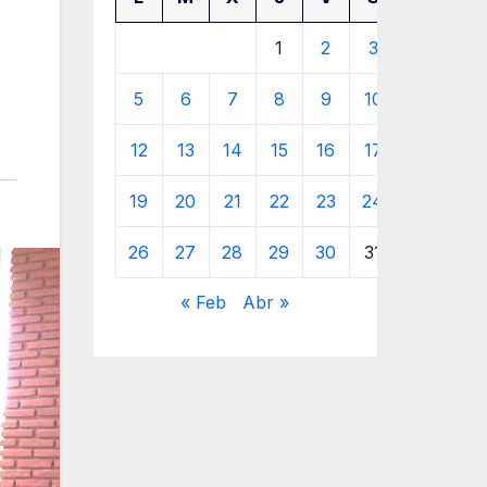
1
2
3
4
5
6
7
8
9
10
11
12
13
14
15
16
17
18
19
20
21
22
23
24
25
26
27
28
29
30
31
« Feb
Abr »