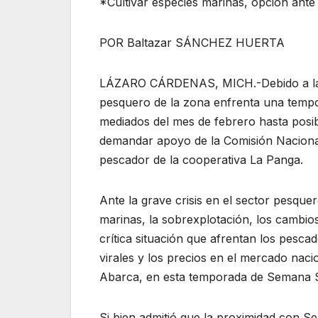
*Cultivar especies marinas, opción ante
POR Baltazar SÁNCHEZ HUERTA
LÁZARO CÁRDENAS, MICH.-Debido a la é
pesquero de la zona enfrenta una tempo
mediados del mes de febrero hasta pos
demandar apoyo de la Comisión Naciona
pescador de la cooperativa La Panga.
Ante la grave crisis en el sector pesqu
marinas, la sobrexplotación, los cambio
crítica situación que afrentan los pesc
virales y los precios en el mercado naci
Abarca, en esta temporada de Semana 
Si bien admitió que la proximidad con 