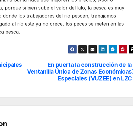
, porque si bien sube el valor del kilo, la pesca es muy
a donde los trabajadores del río pescan, trabajamos
gado al río este ya no crece, los peces se meten en las
ca pesca.
icipales
En puerta la construcción de la
Ventanilla Única de Zonas Económicas
Especiales (VUZEE) en LZC
on