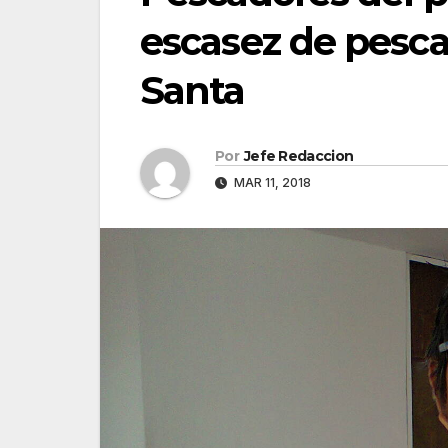
escasez de pesc
Santa
Por
Jefe Redaccion
MAR 11, 2018