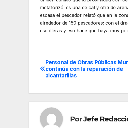
metaforizó: es una de cal y otra de arena
escasa el pescador relató que en la zon
alrededor de 150 pescadores; con el dra
escolleras y eso hace que haya muy po
Personal de Obras Públicas Mun
Navegación
continúa con la reparación de
de
alcantarillas
entradas
Por
Jefe Redacci