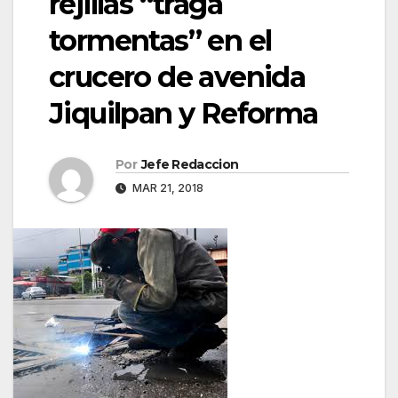
rejillas “traga
tormentas” en el
crucero de avenida
Jiquilpan y Reforma
Por
Jefe Redaccion
MAR 21, 2018