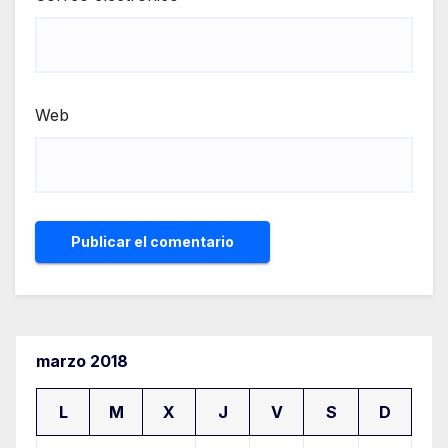
Web
marzo 2018
L
M
X
J
V
S
D