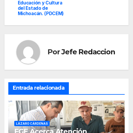
Educación y Cultura
del Estado de
Michoacán. (PDCEM)
Por
Jefe Redaccion
Entrada relacionada
LÁZARO CÁRDENAS
FGE Acerca Atención