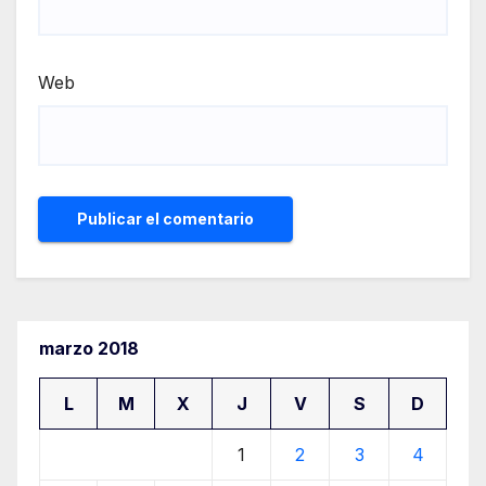
Web
marzo 2018
L
M
X
J
V
S
D
1
2
3
4