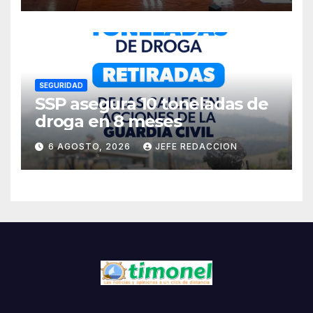
Residentes de Lázaro
Cárdenas
SEGURIDAD
SSP asegura 10 toneladas de
droga en 8 meses
6 AGOSTO, 2026
JEFE REDACCION