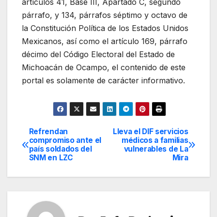
artículos 41, Base III, Apartado C, segundo
párrafo, y 134, párrafos séptimo y octavo de
la Constitución Política de los Estados Unidos
Mexicanos, así como el artículo 169, párrafo
décimo del Código Electoral del Estado de
Michoacán de Ocampo, el contenido de este
portal es solamente de carácter informativo.
Refrendan
Lleva el DIF servicios
Navegación
compromiso ante el
médicos a familias
país soldados del
vulnerables de La
de
SNM en LZC
Mira
entradas