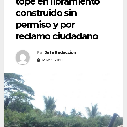
tope en libramiento
construido sin
permiso y por
reclamo ciudadano
Por
Jefe Redaccion
MAY 1, 2018