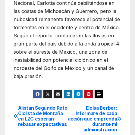
Nacional, Carlotta continúa debilitándose en
las costas de Michoacán y Guerrero, pero la
nubosidad remanente favorece el potencial de
tormentas en el occidente y centro de México.
Según el reporte, continuarán las lluvias en
gran parte del país debido a la onda tropical 4
sobre el sureste de México, una zona de
inestabilidad con potencial ciclónico en el
noroeste del Golfo de México y un canal de
baja presión.
Alistan Segundo Reto
Eloísa Berber:
Navegación
Ciclista de Montaña
Informaré de cada
en LZC esperan
acción que emprenda
de
rebasar expectativas
durante mi
administración