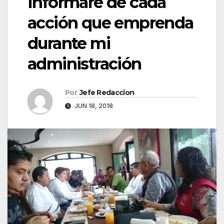
Informaré de cada
acción que emprenda
durante mi
administración
Por
Jefe Redaccion
JUN 18, 2018