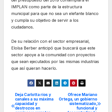
del presupuesto del 2019 contemplará el
IMPLAN como parte de la estructura
municipal para que no sea un elefante blanco
y cumpla su objetivo de servir a los
ciudadanos.
De su relación con el sector empresarial,
Eloísa Berber anticipó que buscará que este
sector apoye a la comunidad con proyectos
que sean ejecutados por las mismas industrias
que así quieran hacerlo.
Deja Carlotta ríos y
Ofrece Mariano
Navegación
canales a su máxima
Ortega, un gobierno
capacidad y
sistematizado,
de
destrozos en
funcional y