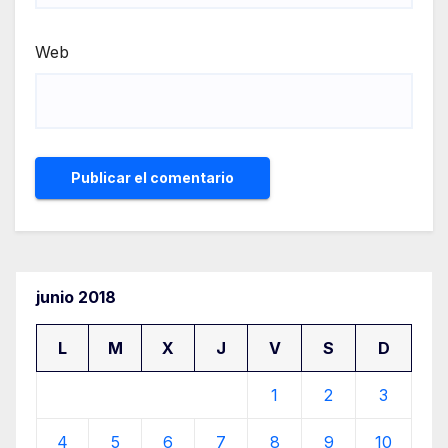
Web
junio 2018
L
M
X
J
V
S
D
1
2
3
4
5
6
7
8
9
10