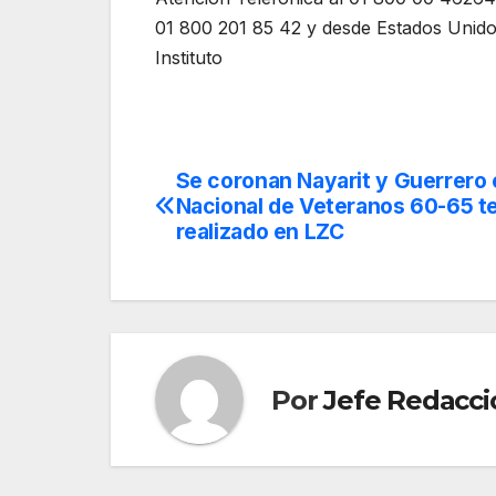
01 800 201 85 42 y desde Estados Unidos
Instituto
Se coronan Nayarit y Guerrero 
Navegación
Nacional de Veteranos 60-65 t
de
realizado en LZC
entradas
Por
Jefe Redacci