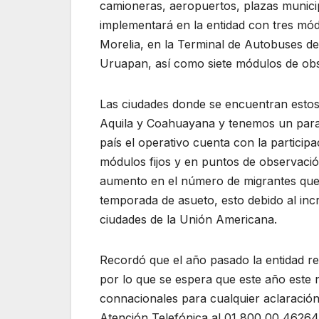
camioneras, aeropuertos, plazas municip
implementará en la entidad con tres módu
Morelia, en la Terminal de Autobuses de
Uruapan, así como siete módulos de obse
Las ciudades donde se encuentran esto
Aquila y Coahuayana y tenemos un parad
país el operativo cuenta con la particip
módulos fijos y en puntos de observación
aumento en el número de migrantes que 
temporada de asueto, esto debido al inc
ciudades de la Unión Americana.
Recordó que el año pasado la entidad re
por lo que se espera que este año este 
connacionales para cualquier aclaració
Atención Telefónica al 01 800 00 46264