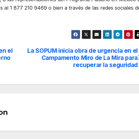
 al 1 877 210 9469 o bien a través de las redes sociales d
en el
La SOPUM inicia obra de urgencia en el
erno
Campamento Miro de La Mira para
recuperar la seguridad
on