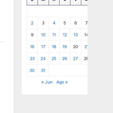
1
2
3
4
5
6
7
8
9
10
11
12
13
14
15
16
17
18
19
20
21
22
23
24
25
26
27
28
29
30
31
« Jun
Ago »