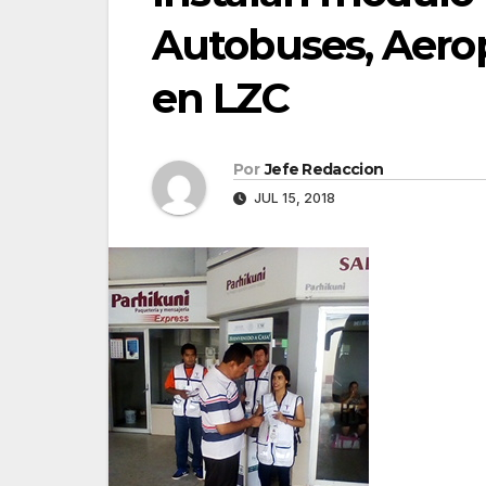
Autobuses, Aerop
en LZC
Por
Jefe Redaccion
JUL 15, 2018