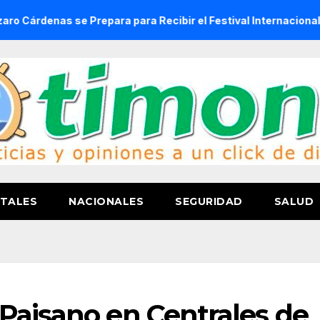
s se Prepara para Recibir el Festival Internacional de la Ce
TALES
NACIONALES
SEGURIDAD
SALUD
Paisano en Centrales de