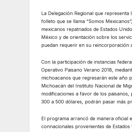
La Delegación Regional que representa 
folleto que se llama “Somos Mexicanos”
mexicanos repatriados de Estados Unidos,
México y de orientación sobre los serv
puedan requerir en su reincorporación a
Con la participación de instancias feder
Operativo Paisano Verano 2018, mediante
michoacanos que regresarán este año par
Michoacán del Instituto Nacional de Mig
modificaciones a favor de los paisanos, p
300 a 500 dólares, podrán pasar más pro
El programa arrancó de manera oficial e
connacionales provenientes de Estados 