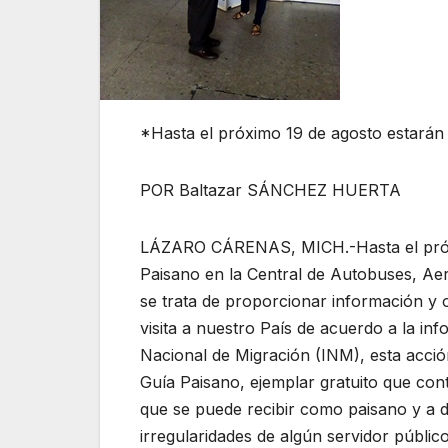
*Hasta el próximo 19 de agosto estarán
POR Baltazar SÁNCHEZ HUERTA
LÁZARO CÁRENAS, MICH.-Hasta el próxi
Paisano en la Central de Autobuses, Aer
se trata de proporcionar información y o
visita a nuestro País de acuerdo a la inf
Nacional de Migración (INM), esta acción
Guía Paisano, ejemplar gratuito que cont
que se puede recibir como paisano y a d
irregularidades de algún servidor público