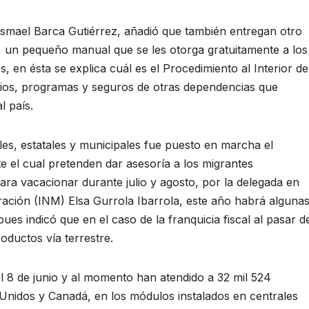
Ismael Barca Gutiérrez, añadió que también entregan otro
, un pequeño manual que se les otorga gratuitamente a los
 en ésta se explica cuál es el Procedimiento al Interior de
icios, programas y seguros de otras dependencias que
l país.
ales, estatales y municipales fue puesto en marcha el
 el cual pretenden dar asesoría a los migrantes
a vacacionar durante julio y agosto, por la delegada en
ración (INM) Elsa Gurrola Ibarrola, este año habrá alguna
ues indicó que en el caso de la franquicia fiscal al pasar d
ductos vía terrestre.
l 8 de junio y al momento han atendido a 32 mil 524
Unidos y Canadá, en los módulos instalados en centrales