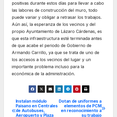
positivas durante estos días para llevar a cabo
las labores de construcción del muro, todo
puede variar y obligar a retrasar los trabajos.
Aún así, la esperanza de los vecinos y del
propio Ayuntamiento de Lázaro Cárdenas, es
que esta infraestructura esté terminada antes
de que acabe el periodo de Gobierno de
Armando Carrillo, ya que se trata de uno de
los accesos a los vecinos del lugar y un
importante problema incluso para la
económica de la administración.
Instalan módulo
Dotan de uniformes a
Navegación
Paisano en Centrales
elementos de PCM
de Autobuses,
en reconocimiento a
de
Aeropuerto y Plaza
su trabajo