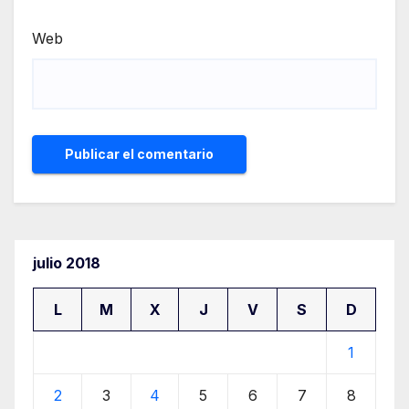
Web
julio 2018
L
M
X
J
V
S
D
1
2
3
4
5
6
7
8