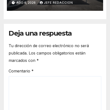
AGO 4, 2026
JEFE REDACCION
punto Las Cañas
Deja una respuesta
Tu dirección de correo electrónico no será
publicada.
Los campos obligatorios están
marcados con
*
Comentario
*