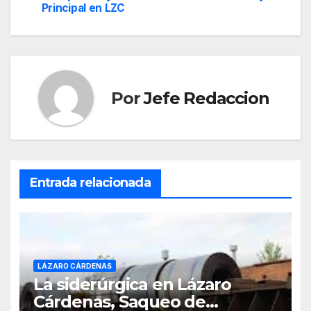
Principal en LZC
entradas
Por
Jefe Redaccion
Entrada relacionada
LÁZARO CÁRDENAS
La siderúrgica en Lázaro
Cárdenas, Saqueo de