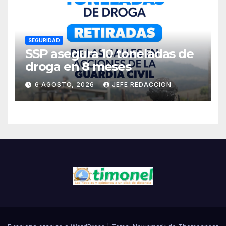
Cárdenas
SEGURIDAD
SSP asegura 10 toneladas de
droga en 8 meses
6 AGOSTO, 2026
JEFE REDACCION