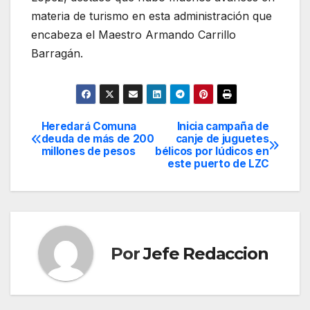
materia de turismo en esta administración que
encabeza el Maestro Armando Carrillo
Barragán.
Heredará Comuna
Inicia campaña de
Navegación
deuda de más de 200
canje de juguetes
millones de pesos
bélicos por lúdicos en
de
este puerto de LZC
entradas
Por
Jefe Redaccion