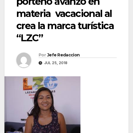
porteño avanzó en
materia vacacional al
crea la marca turística
“LZC”
Por
Jefe Redaccion
JUL 25, 2018