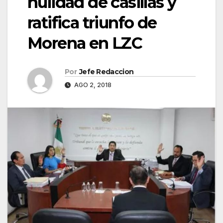
nulidad de casillas y
ratifica triunfo de
Morena en LZC
Por
Jefe Redaccion
AGO 2, 2018