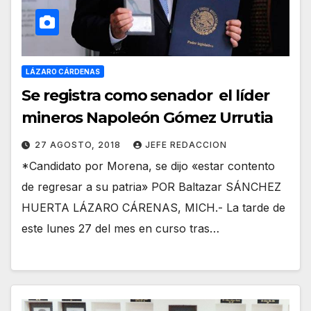
LÁZARO CÁRDENAS
Se registra como senador el líder
mineros Napoleón Gómez Urrutia
27 AGOSTO, 2018
JEFE REDACCION
*Candidato por Morena, se dijo «estar contento
de regresar a su patria» POR Baltazar SÁNCHEZ
HUERTA LÁZARO CÁRENAS, MICH.- La tarde de
este lunes 27 del mes en curso tras…