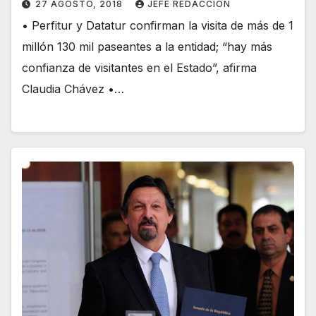
27 AGOSTO, 2018
JEFE REDACCION
• Perfitur y Datatur confirman la visita de más de 1
millón 130 mil paseantes a la entidad; “hay más
confianza de visitantes en el Estado”, afirma
Claudia Chávez •…