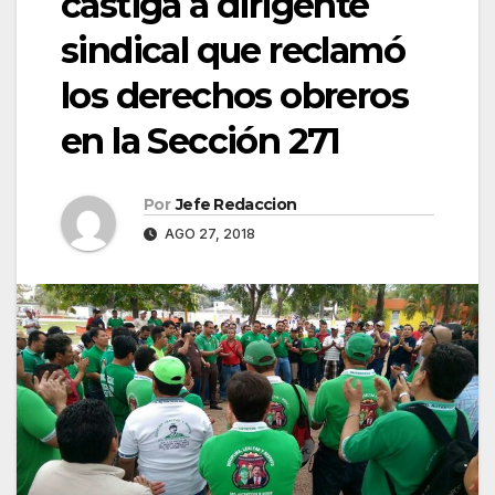
castiga a dirigente
sindical que reclamó
los derechos obreros
en la Sección 271
Por
Jefe Redaccion
AGO 27, 2018