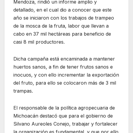
Mendoza, rindió un informe amplio y
detallado, en el cual dio a conocer que este
año se iniciaron con los trabajos de trampeo
de la mosca de la fruta, labor que llevan a
cabo en 37 mil hectáreas para beneficio de
casi 8 mil productores.
Dicha campaña está encaminada a mantener
huertos sanos, a fin de tener frutos sanos e
inocuos, y con ello incrementar la exportación
del fruto, para ello se colocaron más de 3 mil
trampas.
El responsable de la política agropecuaria de
Michoacán destacó que para el gobierno de
Silvano Aureoles Conejo, trabajar y fortalecer
la organización es fundamental, y que por ello