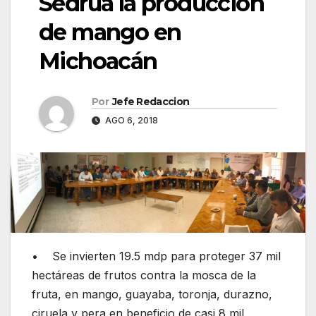
Sedrua la producción
de mango en
Michoacán
Por
Jefe Redaccion
AGO 6, 2018
• Se invierten 19.5 mdp para proteger 37 mil
hectáreas de frutos contra la mosca de la
fruta, en mango, guayaba, toronja, durazno,
ciruela y pera en beneficio de casi 8 mil