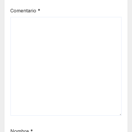
Comentario
*
Nombre
*