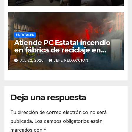
ESTATALES
Atiende PC Estatal incendio
en fábrica de reciclaje en
Morelia
JUL 22, 2026
JEFE REDACCION
Deja una respuesta
Tu dirección de correo electrónico no será
publicada.
Los campos obligatorios están
marcados con
*