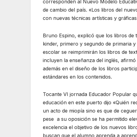
corresponden al Nuevo Modelo Educativo
de cambio del país. «Los libros del nue
con nuevas técnicas artísticas y gráfica
Bruno Espino, explicó que los libros de
kinder, primero y segundo de primaria y
escolar se reimprimirán los libros de te
incluyen la enseñanza del inglés, afirm
además en el diseño de los libros parti
estándares en los contenidos.
Tocante VI jornada Educador Popular que
educación en este puerto dijo «Quién r
un acto de miopía sino es que de cegue
pese a su oposición se ha permitido ele
excelencia el objetivo de los nuevos li
buscan que el alumno aprenda a aprende