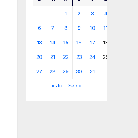
1
2
3
4
5
6
7
8
9
10
11
12
13
14
15
16
17
18
19
20
21
22
23
24
25
26
27
28
29
30
31
« Jul
Sep »