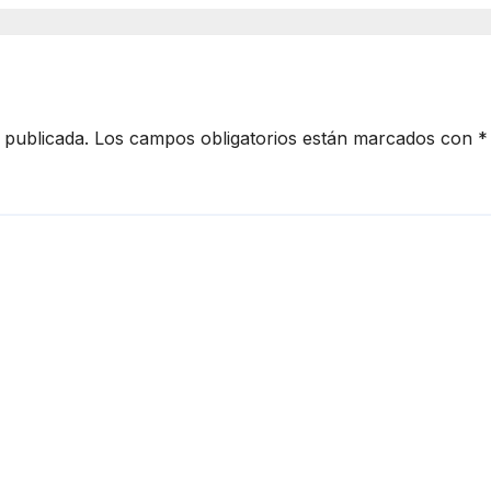
26
 publicada.
Los campos obligatorios están marcados con
*