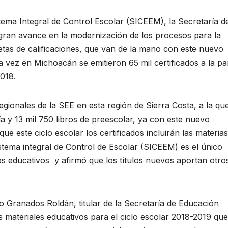
 Integral de Control Escolar (SICEEM), la Secretaría d
gran avance en la modernización de los procesos para la
letas de calificaciones, que van de la mano con este nuevo
 vez en Michoacán se emitieron 65 mil certificados a la pa
2018.
egionales de la SEE en esta región de Sierra Costa, a la qu
ía y 13 mil 750 libros de preescolar, ya con este nuevo
 este ciclo escolar los certificados incluirán las materias
stema integral de Control de Escolar (SICEEM) es el único
dios educativos y afirmó que los títulos nuevos aportan otro
o Granados Roldán, titular de la Secretaría de Educación
s materiales educativos para el ciclo escolar 2018-2019 que