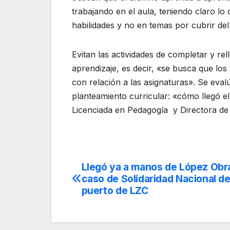
trabajando en el aula, teniendo claro l
habilidades y no en temas por cubrir de
Evitan las actividades de completar y rel
aprendizaje, es decir, «se busca que los
con relación a las asignaturas». Se eva
planteamiento curricular: «cómo llegó e
Licenciada en Pedagogía y Directora de
Llegó ya a manos de López Obra
Navegación
caso de Solidaridad Nacional d
de
puerto de LZC
entradas