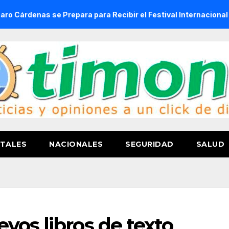
se Prepara para Recibir el Festival Internacional de la Cerve
TALES
NACIONALES
SEGURIDAD
SALUD
vos libros de texto