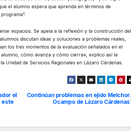
o que el alumno espera que aprenda en términos de
l programa”.
lenar espacios. Se apela a la reflexión y la construcción del
 alumnos discutan ideas y soluciones a problemas reales,
lúan los tres momentos de la evaluación señalados en el
l alumno, cómo avanza y cómo cierra», explico así la
 la Unidad de Servicios Regionales en Lázaro Cárdenas.
dor el
Continúan problemas en ejido Melchor
e este
Ocampo de Lázaro Cárdenas