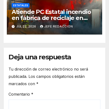
ESTATALES
Atiende PC Estatal incendio
en fábrica de reciclaje en
Morelia
JUL 22, 2026
JEFE REDACCION
Deja una respuesta
Tu dirección de correo electrónico no será
publicada.
Los campos obligatorios están
marcados con
*
Comentario
*