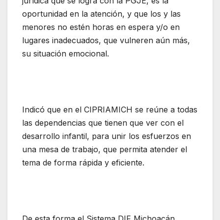
jurídica que se logra con la PGJE, es la
oportunidad en la atención, y que los y las
menores no estén horas en espera y/o en
lugares inadecuados, que vulneren aún más,
su situación emocional.
Indicó que en el CIPRIAMICH se reúne a todas
las dependencias que tienen que ver con el
desarrollo infantil, para unir los esfuerzos en
una mesa de trabajo, que permita atender el
tema de forma rápida y eficiente.
De esta forma el Sistema DIF Michoacán