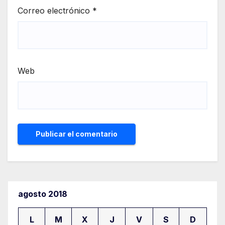
Correo electrónico
*
Web
agosto 2018
L
M
X
J
V
S
D