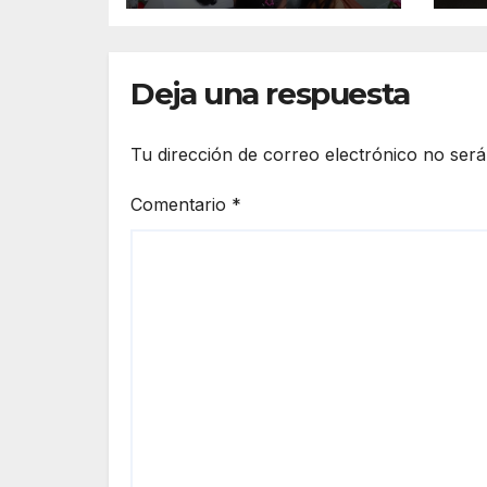
Lázaro Cárdenas
E
el domingo
Mu
Deja una respuesta
Tu dirección de correo electrónico no será
Comentario
*