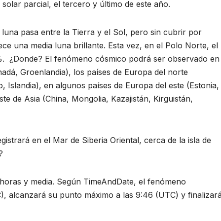
olar parcial, el tercero y último de este año.
 luna pasa entre la Tierra y el Sol, pero sin cubrir por
ce una media luna brillante. Esta vez, en el Polo Norte, el
5 %. ¿Donde? El fenómeno cósmico podrá ser observado en
nadá, Groenlandia), los países de Europa del norte
, Islandia), en algunos países de Europa del este (Estonia,
ste de Asia (China, Mongolia, Kazajistán, Kirguistán,
gistrará en el Mar de Siberia Oriental, cerca de la isla de
?
es horas y media. Según TimeAndDate, el fenómeno
, alcanzará su punto máximo a las 9:46 (UTC) y finalizar