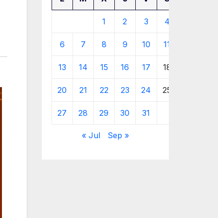
1
2
3
4
5
6
7
8
9
10
11
12
13
14
15
16
17
18
19
20
21
22
23
24
25
26
27
28
29
30
31
« Jul
Sep »