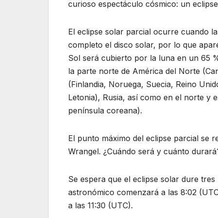
curioso espectáculo cósmico: un eclipse s
El eclipse solar parcial ocurre cuando la
completo el disco solar, por lo que apare
Sol será cubierto por la luna en un 6
la parte norte de América del Norte (Ca
(Finlandia, Noruega, Suecia, Reino Unido
Letonia), Rusia, así como en el norte y e
península coreana).
El punto máximo del eclipse parcial se re
Wrangel. ¿Cuándo será y cuánto durará
Se espera que el eclipse solar dure tr
astronómico comenzará a las 8:02 (UTC)
a las 11:30 (UTC).