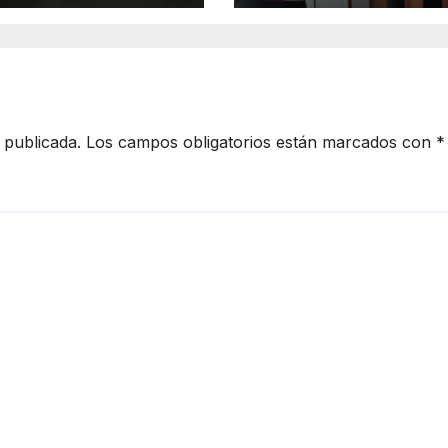
mpleado
Coalcomán
nicipal
 publicada.
Los campos obligatorios están marcados con
*