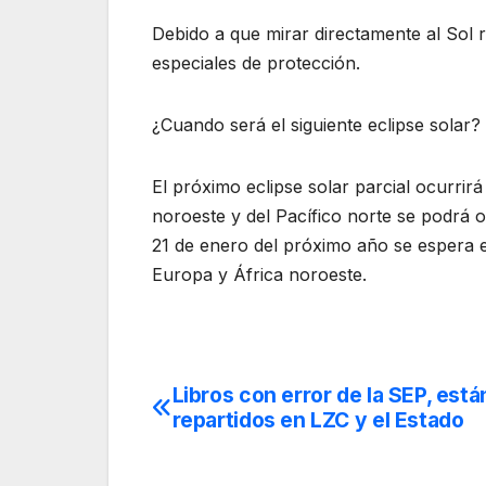
Debido a que mirar directamente al Sol re
especiales de protección.
¿Cuando será el siguiente eclipse solar?
El próximo eclipse solar parcial ocurrir
noroeste y del Pacífico norte se podrá 
21 de enero del próximo año se espera e
Europa y África noroeste.
Libros con error de la SEP, está
Navegación
repartidos en LZC y el Estado
de