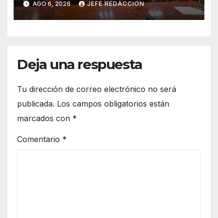
AGO 6, 2026
JEFE REDACCION
a Residentes de Lázaro
Cárdenas
Deja una respuesta
Tu dirección de correo electrónico no será
publicada.
Los campos obligatorios están
marcados con
*
Comentario
*