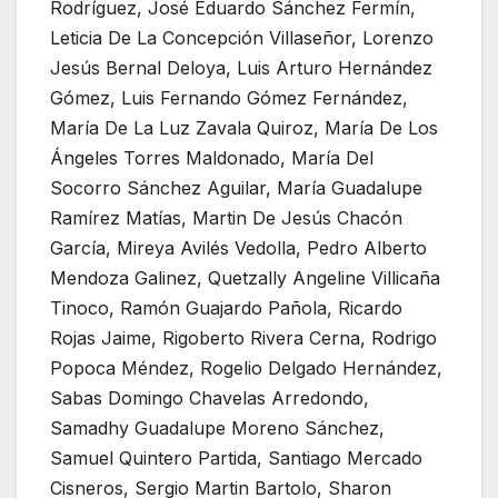
Rodríguez, José Eduardo Sánchez Fermín,
Leticia De La Concepción Villaseñor, Lorenzo
Jesús Bernal Deloya, Luis Arturo Hernández
Gómez, Luis Fernando Gómez Fernández,
María De La Luz Zavala Quiroz, María De Los
Ángeles Torres Maldonado, María Del
Socorro Sánchez Aguilar, María Guadalupe
Ramírez Matías, Martin De Jesús Chacón
García, Mireya Avilés Vedolla, Pedro Alberto
Mendoza Galinez, Quetzally Angeline Villicaña
Tinoco, Ramón Guajardo Pañola, Ricardo
Rojas Jaime, Rigoberto Rivera Cerna, Rodrigo
Popoca Méndez, Rogelio Delgado Hernández,
Sabas Domingo Chavelas Arredondo,
Samadhy Guadalupe Moreno Sánchez,
Samuel Quintero Partida, Santiago Mercado
Cisneros, Sergio Martin Bartolo, Sharon