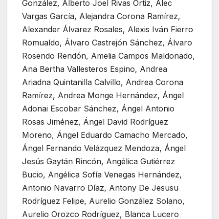
González, Alberto Joel Rivas Ortiz, Alec
Vargas García, Alejandra Corona Ramírez,
Alexander Álvarez Rosales, Alexis Iván Fierro
Romualdo, Álvaro Castrejón Sánchez, Álvaro
Rosendo Rendón, Amelia Campos Maldonado,
Ana Bertha Vallesteros Espino, Andrea
Ariadna Quintanilla Calvillo, Andrea Corona
Ramírez, Andrea Monge Hernández, Ángel
Adonai Escobar Sánchez, Ángel Antonio
Rosas Jiménez, Ángel David Rodríguez
Moreno, Ángel Eduardo Camacho Mercado,
Ángel Fernando Velázquez Mendoza, Ángel
Jesús Gaytán Rincón, Angélica Gutiérrez
Bucio, Angélica Sofía Venegas Hernández,
Antonio Navarro Díaz, Antony De Jesusu
Rodríguez Felipe, Aurelio González Solano,
Aurelio Orozco Rodríguez, Blanca Lucero