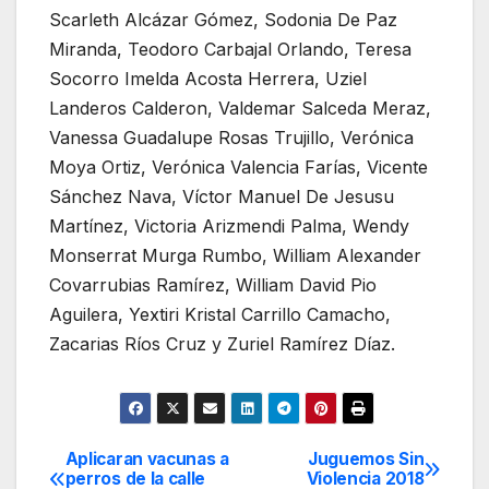
Scarleth Alcázar Gómez, Sodonia De Paz
Miranda, Teodoro Carbajal Orlando, Teresa
Socorro Imelda Acosta Herrera, Uziel
Landeros Calderon, Valdemar Salceda Meraz,
Vanessa Guadalupe Rosas Trujillo, Verónica
Moya Ortiz, Verónica Valencia Farías, Vicente
Sánchez Nava, Víctor Manuel De Jesusu
Martínez, Victoria Arizmendi Palma, Wendy
Monserrat Murga Rumbo, William Alexander
Covarrubias Ramírez, William David Pio
Aguilera, Yextiri Kristal Carrillo Camacho,
Zacarias Ríos Cruz y Zuriel Ramírez Díaz.
Aplicaran vacunas a
Juguemos Sin
Navegación
perros de la calle
Violencia 2018