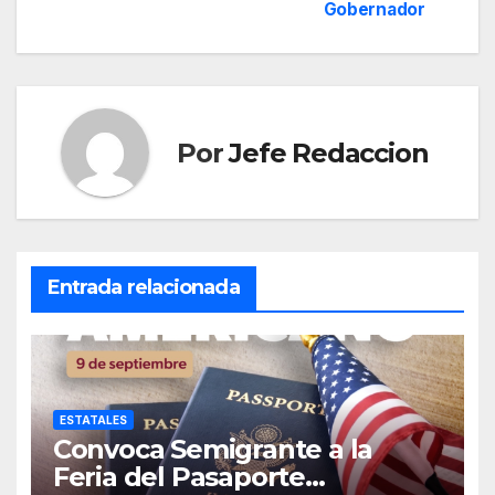
de
Gobernador
entradas
Por
Jefe Redaccion
Entrada relacionada
ESTATALES
Convoca Semigrante a la
Feria del Pasaporte