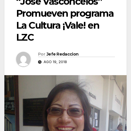
“José Vasconcelos”
Promueven programa
La Cultura ¡Vale! en
LZC
Por
Jefe Redaccion
AGO 19, 2018