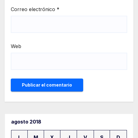
Correo electrónico
*
Web
agosto 2018
L
M
X
J
V
S
D