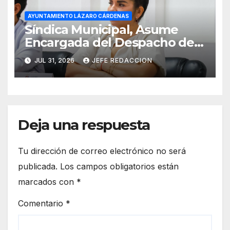
AYUNTAMIENTO LÁZARO CÁRDENAS
Síndica Municipal, Asume
Encargada del Despacho de
Presidencia
JUL 31, 2026
JEFE REDACCION
Deja una respuesta
Tu dirección de correo electrónico no será
publicada.
Los campos obligatorios están
marcados con
*
Comentario
*