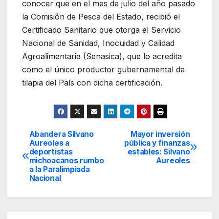
conocer que en el mes de julio del año pasado
la Comisión de Pesca del Estado, recibió el
Certificado Sanitario que otorga el Servicio
Nacional de Sanidad, Inocuidad y Calidad
Agroalimentaria (Senasica), que lo acredita
como el único productor gubernamental de
tilapia del País con dicha certificación.
Abandera Silvano
Mayor inversión
Navegación
Aureoles a
pública y finanzas
deportistas
estables: Silvano
de
michoacanos rumbo
Aureoles
a la Paralimpiada
entradas
Nacional