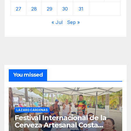
27
28
29
30
31
« Jul
Sep »
You missed
LÁZARO CÁRDENAS
Festival Internacional de la
Cerveza Artesanal Costa