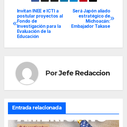
Invitan INEE e ICTI a
Será Japón aliado
Navegación
postular proyectos al
estratégico de
Fondo de
Michoacán:
de
Investigación para la
Embajador Takase
Evaluación de la
entradas
Educación
Por
Jefe Redaccion
Entrada relacionada