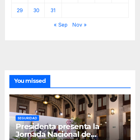
29
30
31
« Sep
Nov »
You missed
SEGURIDAD
Presidenta presenta la
Jornada Nacional de