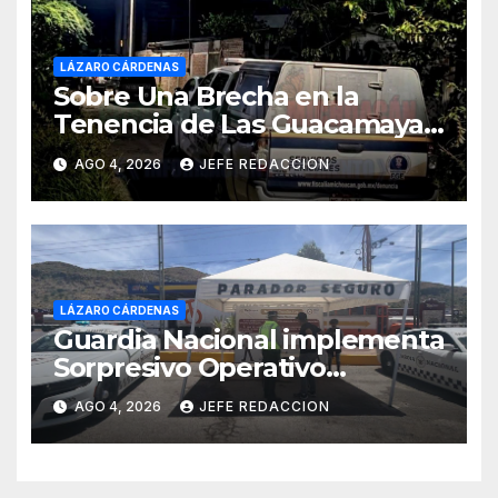
LÁZARO CÁRDENAS
Sobre Una Brecha en la
Tenencia de Las Guacamayas
de LZC. Asesinan a balazos a
AGO 4, 2026
JEFE REDACCION
un Hombre
LÁZARO CÁRDENAS
Guardia Nacional implementa
Sorpresivo Operativo
Paradero Seguro Siglo XXI
AGO 4, 2026
JEFE REDACCION
punto Las Cañas