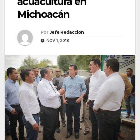
acuacultura en
Michoacán
Por
Jefe Redaccion
NOV 1, 2018