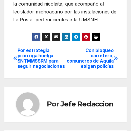
la comunidad nicolaita, que acompañó al
legislador michoacano por las instalaciones de
La Posta, pertenecientes a la UMSNH.
Por estrategia
Con bloqueo
Navegación
prórroga huelga
carretero,
SNTMMSSRM para
comuneros de Aquila
de
seguir negociaciones
exigen policías
entradas
Por
Jefe Redaccion