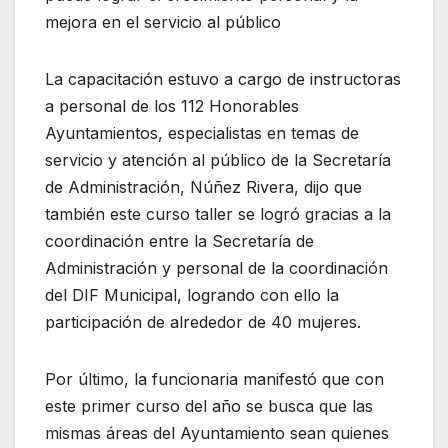
mejora en el servicio al público
La capacitación estuvo a cargo de instructoras
a personal de los 112 Honorables
Ayuntamientos, especialistas en temas de
servicio y atención al público de la Secretaría
de Administración, Núñez Rivera, dijo que
también este curso taller se logró gracias a la
coordinación entre la Secretaría de
Administración y personal de la coordinación
del DIF Municipal, logrando con ello la
participación de alrededor de 40 mujeres.
Por último, la funcionaria manifestó que con
este primer curso del año se busca que las
mismas áreas del Ayuntamiento sean quienes