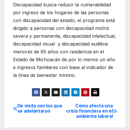
Discapacidad busca reducir la vulnerabilidad
por ingreso de los hogares de las personas
con discapacidad del estado, el programa está
dirigido a personas con discapacidad motriz
severa y permanente, discapacidad intelectual,
discapacidad visual y discapacidad auditiva
menores de 65 años con residencia en el
Estado de Michoacán de por lo menos un año
e ingresos familiares con base al indicador de
la línea de bienestar mínimo.
De visita con los que
Cómo afecta una
Navegación
se adelantaron
crisis financiera en el
ambiente laboral
de