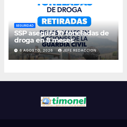
Cárdenas
SEGURIDAD
SSP asegura 10 toneladas de
droga en 8 meses
6 AGOSTO, 2026
JEFE REDACCION