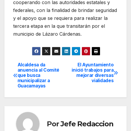
cooperando con las autoridades estatales y
federales, con la finalidad de brindar seguridad
y el apoyo que se requiera para realizar la
tercera etapa en la que transitarán por el
municipio de Lázaro Cárdenas.
Alcaldesa da
El Ayuntamiento
Navegación
anuencia al Comité
inició trabajos para
que busca
mejorar diversas
de
municipalizar a
vialidades
Guacamayas
entradas
Por
Jefe Redaccion