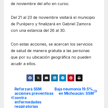
de noviembre del año en curso.
Del 21 al 23 de noviembre visitará el municipio
de Purépero y finalizará en Gabriel Zamora
con una estancia del 26 al 30.
Con estas acciones, se acercan los servicios
de salud de manera gratuita a las personas
que por su ubicación geográfica no pueden
acudir a ellos.
Reforzará SSM
Baja neumonía 19.5%,
Navegación
acciones preventivas
en Michoacán: SSM
contra
de
enfermedades
respiratorias