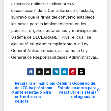
procesos; optimizar indicadores y
capacitación” de la Contraloría en el estado,
subrayó que la firma del convenio establece
las bases para la implementación en los
poderes, órganos autónomos y municipios del
Sistema de DECLARANET Plus, el cual, se
ejecutará en pleno cumplimiento a la Ley
General Anticorrupción, así como la Ley
General de Responsabilidades Administrativas.
Recurrirá el municipio
Celebra Gobierno del
Navegación
de LZC ha préstamo
Estado acuerdo para
ante el estado para
reactivar el sistema
de
enfrentar sus
del aguacate
deudas
entradas