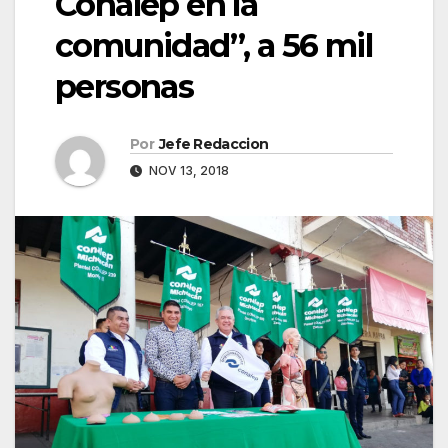
Conalep en la
comunidad”, a 56 mil
personas
Por
Jefe Redaccion
NOV 13, 2018