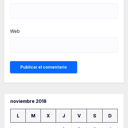
Web
noviembre 2018
L
M
X
J
V
S
D