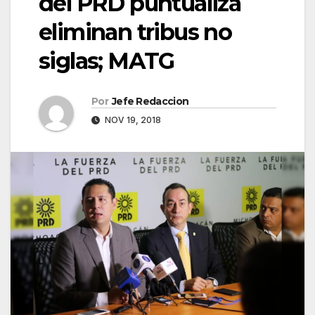
del PRD puntualiza
eliminan tribus no
siglas; MATG
Por
Jefe Redaccion
NOV 19, 2018