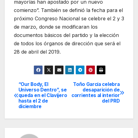
mayorías han apostado por un nuevo
comienzo”. También se definió la fecha para el
próximo Congreso Nacional se celebre el 2 y 3
de marzo, donde se modificaran los
documentos básicos del partido y la elección
de todos los órganos de dirección que será el
28 de abril del 2019.
“Our Body, El
Toño García celebra
Navegación
Universo Dentro”, se
desaparición de
queda en el Clavijero
corrientes al interior
de
hasta el 2 de
del PRD
diciembre
entradas