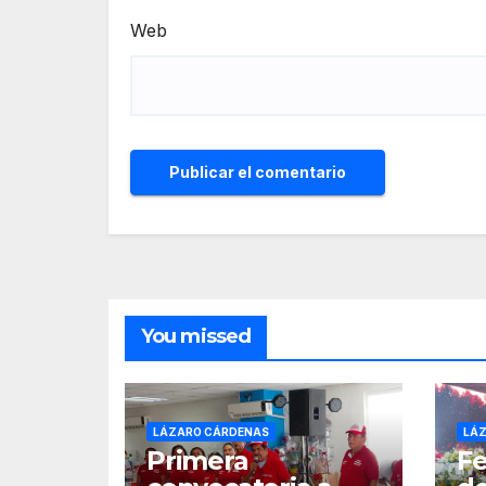
Web
You missed
LÁZARO CÁRDENAS
LÁ
Primera
Fe