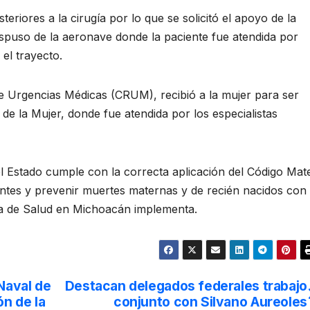
riores a la cirugía por lo que se solicitó el apoyo de la
ispuso de la aeronave donde la paciente fue atendida por
el trayecto.
 Urgencias Médicas (CRUM), recibió a la mujer para ser
l de la Mujer, donde fue atendida por los especialistas
l Estado cumple con la correcta aplicación del Código Mat
ntes y prevenir muertes maternas y de recién nacidos con
aría de Salud en Michoacán implementa.
Naval de
Destacan delegados federales trabajo
n de la
conjunto con Silvano Aureoles