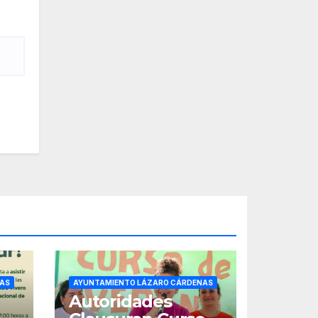
AS
AYUNTAMIENTO LÁZARO CÁRDENAS
Autoridades