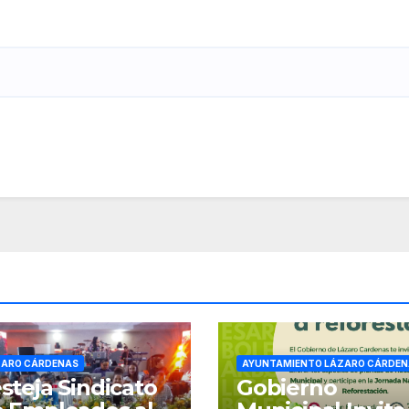
ZARO CÁRDENAS
AYUNTAMIENTO LÁZARO CÁRDEN
steja Sindicato
Gobierno