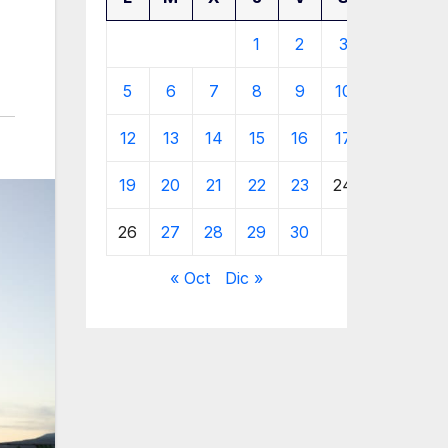
1
2
3
4
5
6
7
8
9
10
11
12
13
14
15
16
17
18
19
20
21
22
23
24
25
26
27
28
29
30
« Oct
Dic »