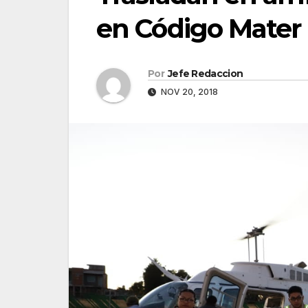
en Código Mater
Por
Jefe Redaccion
NOV 20, 2018