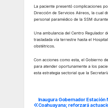
La paciente presentó complicaciones poste
Dirección de Servicios Aéreos, la cual d
personal paramédico de la SSM durante 
Una ambulancia del Centro Regulador de
trasladada vía terrestre hasta el Hospita
obstétricos.
Con acciones como esta, el Gobierno de
para atender oportunamente a los pacie
esta estrategia sectorial que la Secret
Inaugura Gobernador Estación 
Navegación
Coahuayana; reforzará actuació