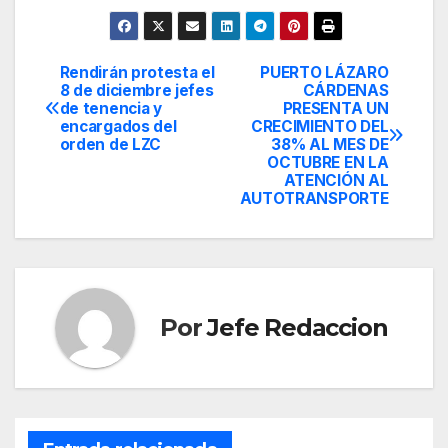
Rendirán protesta el
PUERTO LÁZARO
Navegación
8 de diciembre jefes
CÁRDENAS
de tenencia y
PRESENTA UN
de
encargados del
CRECIMIENTO DEL
orden de LZC
38% AL MES DE
entradas
OCTUBRE EN LA
ATENCIÓN AL
AUTOTRANSPORTE
Por
Jefe Redaccion