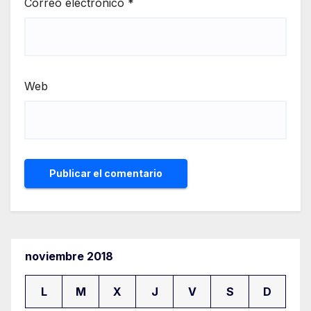
Correo electrónico
*
Web
noviembre 2018
L
M
X
J
V
S
D