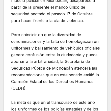
modelo policial en Michoacán, desaparece a
partir de la presente el mando único de
seguridad pactado el pasado 17 de Octubre
para hacer frente a la ola de violencia.
Para coincidir en que la diversidad de
denominaciones y la falta de homologación en
uniformes y balizamiento de vehículos oficiales
genera confusión entre la ciudadanía y puede
abonar a la arbitrariedad, la Secretaría de
Seguridad Pública de Michoacán atenderá las
recomendaciones que en este sentido emitió la
Comisión Estatal de los Derechos Humanos
(CEDH).
La meta es que en el transcurso de este año
los uniformes de los policías estatales y de los