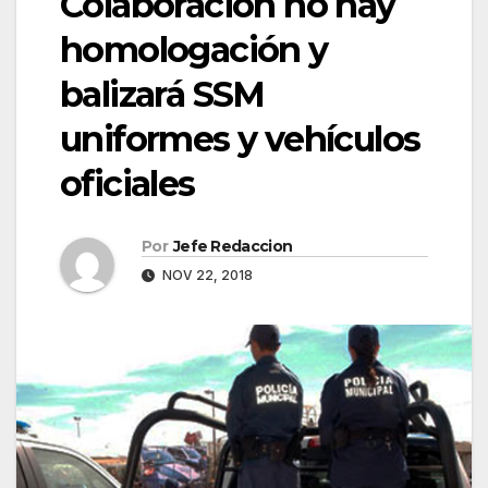
Colaboración no hay
homologación y
balizará SSM
uniformes y vehículos
oficiales
Por
Jefe Redaccion
NOV 22, 2018