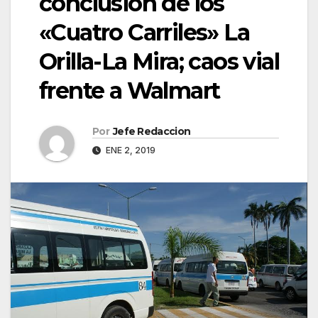
conclusión de los
«Cuatro Carriles» La
Orilla-La Mira; caos vial
frente a Walmart
Por
Jefe Redaccion
ENE 2, 2019