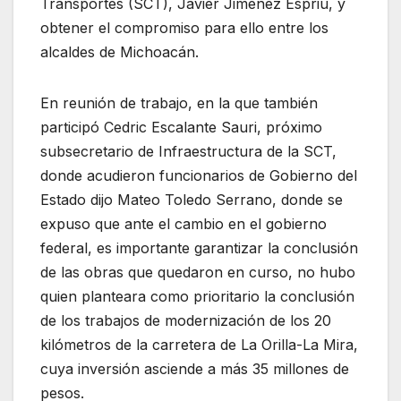
Transportes (SCT), Javier Jiménez Espriú, y
obtener el compromiso para ello entre los
alcaldes de Michoacán.
En reunión de trabajo, en la que también
participó Cedric Escalante Sauri, próximo
subsecretario de Infraestructura de la SCT,
donde acudieron funcionarios de Gobierno del
Estado dijo Mateo Toledo Serrano, donde se
expuso que ante el cambio en el gobierno
federal, es importante garantizar la conclusión
de las obras que quedaron en curso, no hubo
quien planteara como prioritario la conclusión
de los trabajos de modernización de los 20
kilómetros de la carretera de La Orilla-La Mira,
cuya inversión asciende a más 35 millones de
pesos.