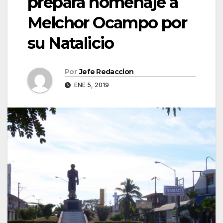
prepara homenaje a
Melchor Ocampo por
su Natalicio
Por
Jefe Redaccion
ENE 5, 2019