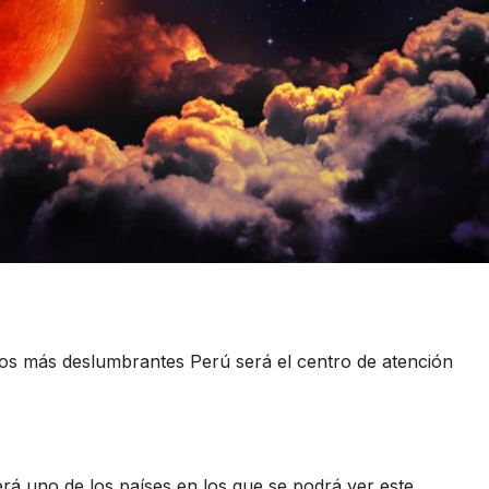
os más deslumbrantes Perú será el centro de atención
uno de los países en los que se podrá ver este