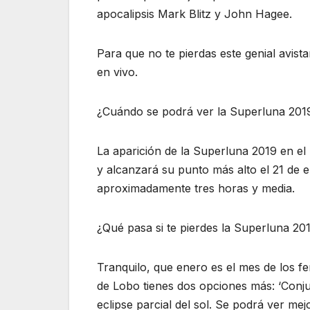
apocalipsis Mark Blitz y John Hagee.
Para que no te pierdas este genial avist
en vivo.
¿Cuándo se podrá ver la Superluna 201
La aparición de la Superluna 2019 en el 
y alcanzará su punto más alto el 21 de 
aproximadamente tres horas y media.
¿Qué pasa si te pierdes la Superluna 20
Tranquilo, que enero es el mes de los f
de Lobo tienes dos opciones más: ‘Conjun
eclipse parcial del sol. Se podrá ver mej