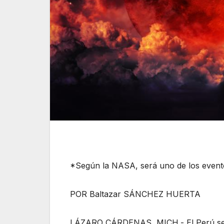
*Según la NASA, será uno de los event
POR Baltazar SÁNCHEZ HUERTA
LÁZARO CÁRDENAS, MICH.- El Perú será 