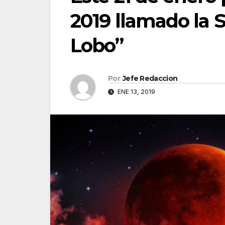
2019 llamado la 
Lobo”
Por
Jefe Redaccion
ENE 13, 2019