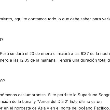
amiento, aquí te contamos todo lo que debe saber para verl
9?
Perú se dará el 20 de enero e iniciará a las 9:37 de la noc
enero a las 12:05 de la mañana. Tendrá una duración total 
19?
enómenos deslumbrantes. Si te perdiste la Superluna Sang
ción de la Luna’ y ‘Venus del Día 2’. Este último es un
or en el noroeste de Asia y en el norte del océano Pacífico.