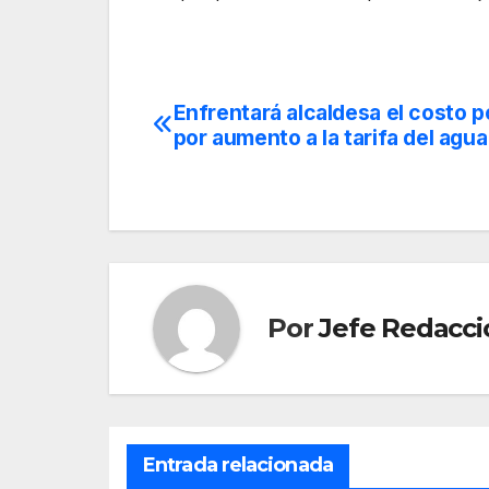
Enfrentará alcaldesa el costo po
Navegación
por aumento a la tarifa del agua
de
entradas
Por
Jefe Redacci
Entrada relacionada