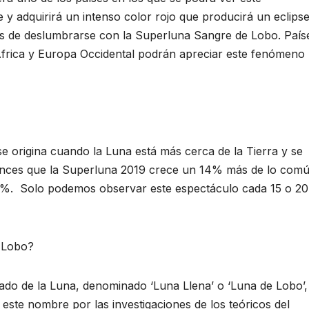
 y adquirirá un intenso color rojo que producirá un eclips
dos de deslumbrarse con la Superluna Sangre de Lobo. País
África y Europa Occidental podrán apreciar este fenómeno
 origina cuando la Luna está más cerca de la Tierra y se
tonces que la Superluna 2019 crece un 14% más de lo com
30%. Solo podemos observar este espectáculo cada 15 o 20
 Lobo?
ado de la Luna, denominado ‘Luna Llena’ o ‘Luna de Lobo’,
 este nombre por las investigaciones de los teóricos del