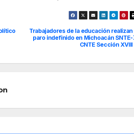
lítico
Trabajadores de la educación realizan
paro indefinido en Michoacán SNTE-
CNTE Sección XVIII
on