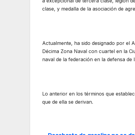
a excepcional de tercera clase, legión d
clase, y medalla de la asociación de agr
Actualmente, ha sido designado por el
Décima Zona Naval con cuartel en la Ci
naval de la federación en la defensa de
Lo anterior en los términos que establec
que de ella se derivan.