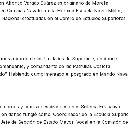
n Alfonso Vargas Suárez es originario de Morelia,
n Ciencias Navales en la Heroica Escuela Naval Militar,
 Nacional efectuados en el Centro de Estudios Superiores
ños a bordo de las Unidades de Superficie, en donde
comandante, y comandante de las Patrullas Costera
edo”. Habiendo cumplimentado el posgrado en Mando Naval
ó cargos y comisiones diversas en el Sistema Educativo
, en donde fungió como: Coordinador de la Escuela Superi
Jefe de Sección de Estado Mayor, Vocal en la Comisión de