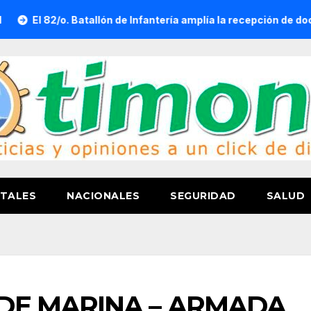
 Batallón de Infantería amplía la recepción de documentos para 
TALES
NACIONALES
SEGURIDAD
SALUD
 DE MARINA – ARMADA