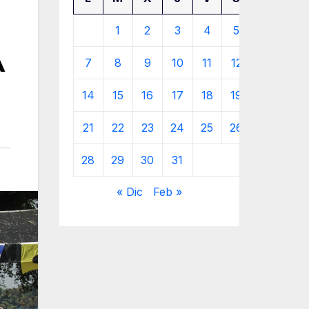
1
2
3
4
5
6
A
7
8
9
10
11
12
13
14
15
16
17
18
19
20
21
22
23
24
25
26
27
28
29
30
31
« Dic
Feb »