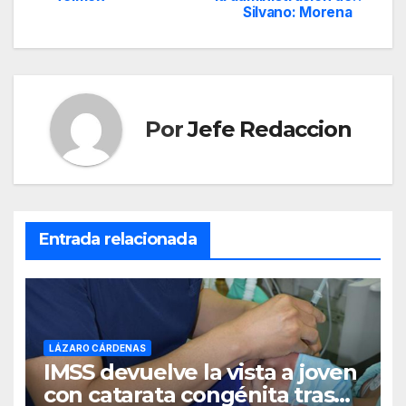
Silvano: Morena
de
entradas
Por
Jefe Redaccion
Entrada relacionada
LÁZARO CÁRDENAS
IMSS devuelve la vista a joven
con catarata congénita tras