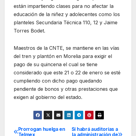
están impartiendo clases para no afectar la
educación de la niñez y adolecentes como los
planteles Secundaria Técnica 110, 12 y Jaime
Torres Bodet.
Maestros de la CNTE, se mantiene en las vías
del tren y plantón en Morelia para exigir el
pago de su quincena el cual se tiene
considerado que este 21 o 22 de enero se esté
cumpliendo con dicho pago quedando
pendiente de bonos y otras prestaciones que
exigen al gobierno del estado.
Prorrogan huelga en
Sí habrá auditorías a
Navegación
Telmex
la administración de