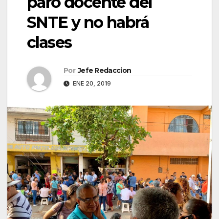
paro docente del
SNTE y no habrá
clases
Por
Jefe Redaccion
ENE 20, 2019