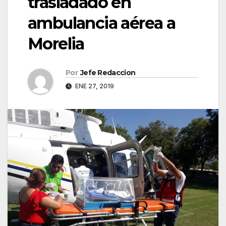
trasladado en
ambulancia aérea a
Morelia
Por
Jefe Redaccion
ENE 27, 2019