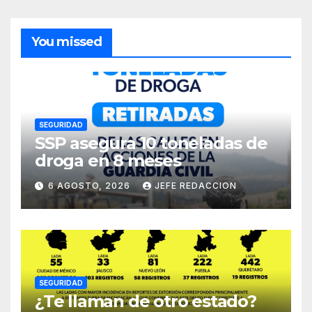
You missed
SEGURIDAD
SSP asegura 10 toneladas de
droga en 8 meses
6 AGOSTO, 2026
JEFE REDACCION
SEGURIDAD
¿Te llaman de otro estado?