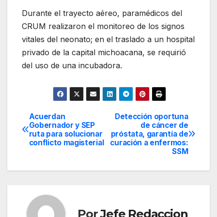
Durante el trayecto aéreo, paramédicos del
CRUM realizaron el monitoreo de los signos
vitales del neonato; en el traslado a un hospital
privado de la capital michoacana, se requirió
del uso de una incubadora.
Acuerdan
Detección oportuna
Navegación
Gobernador y SEP
de cáncer de
ruta para solucionar
próstata, garantía de
de
conflicto magisterial
curación a enfermos:
SSM
entradas
Por
Jefe Redaccion