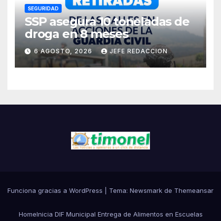
SEGURIDAD
SSP asegura 10 toneladas de
droga en 8 meses
6 AGOSTO, 2026
JEFE REDACCION
Funciona gracias a WordPress
|
Tema:
Newsmark
de
Themeansar
Home
Inicia DIF Municipal Entrega de Alimentos en Escuelas