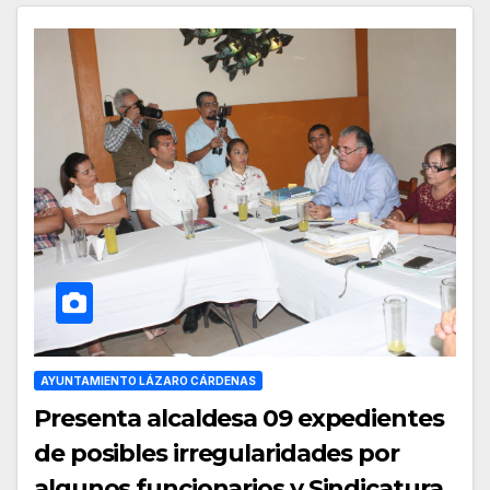
AYUNTAMIENTO LÁZARO CÁRDENAS
Presenta alcaldesa 09 expedientes
de posibles irregularidades por
algunos funcionarios y Sindicatura