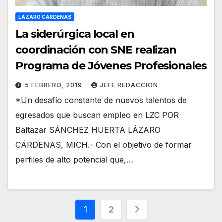
LÁZARO CÁRDENAS
La siderúrgica local en
coordinación con SNE realizan
Programa de Jóvenes Profesionales
5 FEBRERO, 2019
JEFE REDACCION
*Un desafío constante de nuevos talentos de
egresados que buscan empleo en LZC POR
Baltazar SÁNCHEZ HUERTA LÁZARO
CÁRDENAS, MICH.- Con el objetivo de formar
perfiles de alto potencial que,…
Paginación
1
2