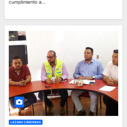
cumplimiento a…
LÁZARO CÁRDENAS