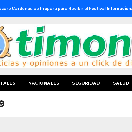
enas se Prepara para Recibir el Festival Internacional de la 
TALES
NACIONALES
SEGURIDAD
SALUD
9