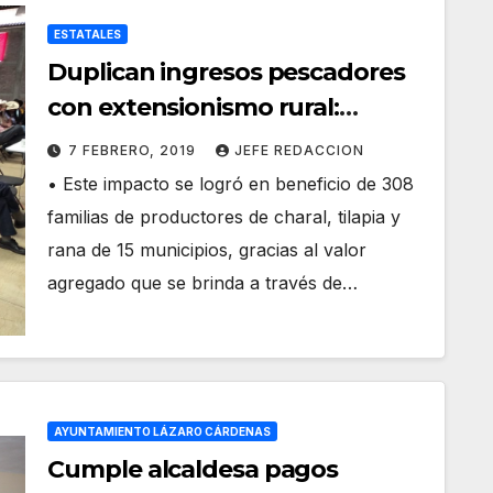
ESTATALES
Duplican ingresos pescadores
con extensionismo rural:
Compesca
7 FEBRERO, 2019
JEFE REDACCION
• Este impacto se logró en beneficio de 308
familias de productores de charal, tilapia y
rana de 15 municipios, gracias al valor
agregado que se brinda a través de…
AYUNTAMIENTO LÁZARO CÁRDENAS
Cumple alcaldesa pagos