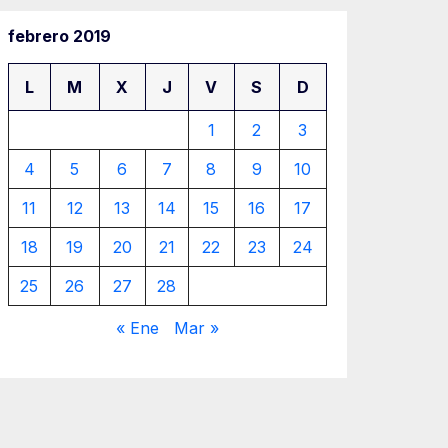
febrero 2019
L
M
X
J
V
S
D
1
2
3
4
5
6
7
8
9
10
11
12
13
14
15
16
17
18
19
20
21
22
23
24
25
26
27
28
« Ene
Mar »