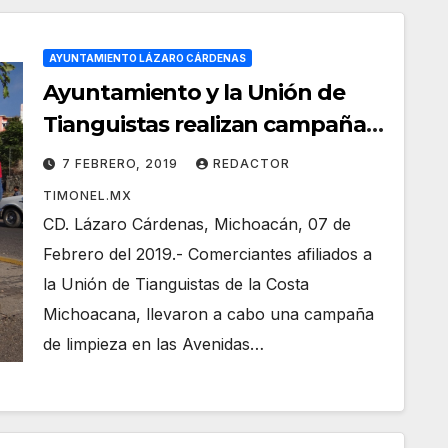
AYUNTAMIENTO LÁZARO CÁRDENAS
Ayuntamiento y la Unión de
Tianguistas realizan campaña
de limpieza
7 FEBRERO, 2019
REDACTOR
TIMONEL.MX
CD. Lázaro Cárdenas, Michoacán, 07 de
Febrero del 2019.- Comerciantes afiliados a
la Unión de Tianguistas de la Costa
Michoacana, llevaron a cabo una campaña
de limpieza en las Avenidas…