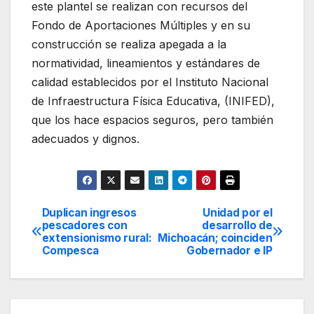
este plantel se realizan con recursos del
Fondo de Aportaciones Múltiples y en su
construcción se realiza apegada a la
normatividad, lineamientos y estándares de
calidad establecidos por el Instituto Nacional
de Infraestructura Física Educativa, (INIFED),
que los hace espacios seguros, pero también
adecuados y dignos.
Duplican ingresos
Unidad por el
Navegación
pescadores con
desarrollo de
extensionismo rural:
Michoacán; coinciden
de
Compesca
Gobernador e IP
entradas