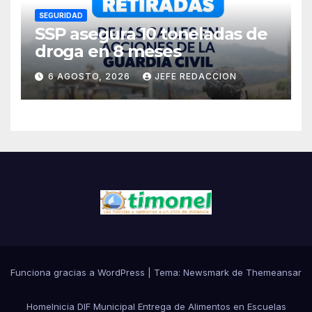
SEGURIDAD
SSP asegura 10 toneladas de
droga en 8 meses
6 AGOSTO, 2026
JEFE REDACCION
Funciona gracias a WordPress
|
Tema:
Newsmark
de
Themeansar
Home
Inicia DIF Municipal Entrega de Alimentos en Escuelas