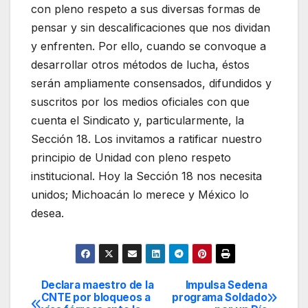
con pleno respeto a sus diversas formas de
pensar y sin descalificaciones que nos dividan
y enfrenten. Por ello, cuando se convoque a
desarrollar otros métodos de lucha, éstos
serán ampliamente consensados, difundidos y
suscritos por los medios oficiales con que
cuenta el Sindicato y, particularmente, la
Sección 18. Los invitamos a ratificar nuestro
principio de Unidad con pleno respeto
institucional. Hoy la Sección 18 nos necesita
unidos; Michoacán lo merece y México lo
desea.
Declara maestro de la
Impulsa Sedena
Navegación
CNTE por bloqueos a
programa Soldado