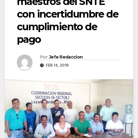
maestros del SNTE
con incertidumbre de
cumplimiento de
pago
Por
Jefe Redaccion
FEB 14, 2019