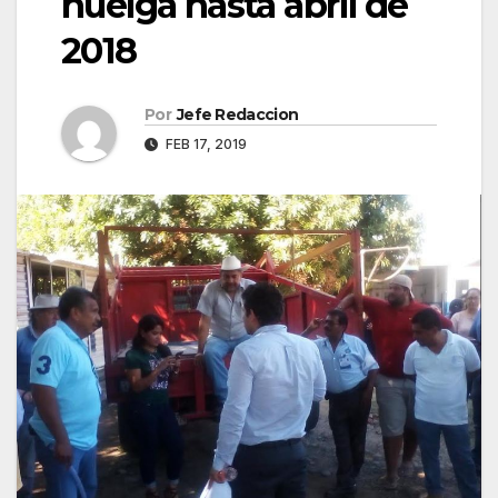
huelga hasta abril de
2018
Por
Jefe Redaccion
FEB 17, 2019