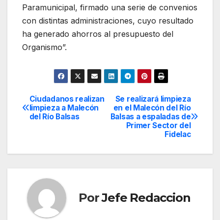
Paramunicipal, firmado una serie de convenios
con distintas administraciones, cuyo resultado
ha generado ahorros al presupuesto del
Organismo”.
Ciudadanos realizan
Se realizará limpieza
Navegación
limpieza a Malecón
en el Malecón del Río
del Río Balsas
Balsas a espaladas de
de
Primer Sector del
Fidelac
entradas
Por
Jefe Redaccion