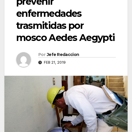
prevenir
enfermedades
trasmitidas por
mosco Aedes Aegypti
Por
Jefe Redaccion
FEB 21, 2019