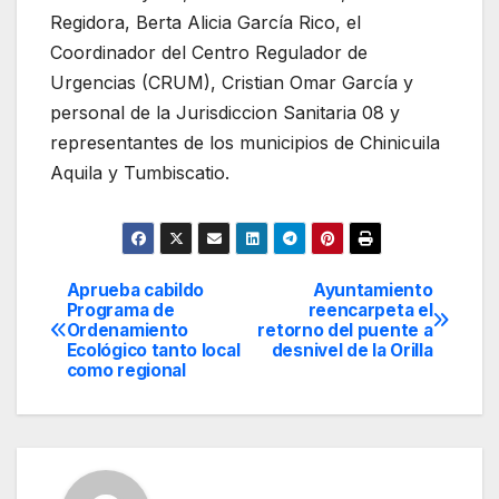
Regidora, Berta Alicia García Rico, el
Coordinador del Centro Regulador de
Urgencias (CRUM), Cristian Omar García y
personal de la Jurisdiccion Sanitaria 08 y
representantes de los municipios de Chinicuila
Aquila y Tumbiscatio.
Aprueba cabildo
Ayuntamiento
Navegación
Programa de
reencarpeta el
Ordenamiento
retorno del puente a
de
Ecológico tanto local
desnivel de la Orilla
como regional
entradas