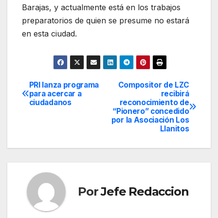
Barajas, y actualmente está en los trabajos
preparatorios de quien se presume no estará
en esta ciudad.
PRI lanza programa
Compositor de LZC
Navegación
para acercar a
recibirá
ciudadanos
reconocimiento de
de
“Pionero” concedido
por la Asociación Los
entradas
Llanitos
Por
Jefe Redaccion