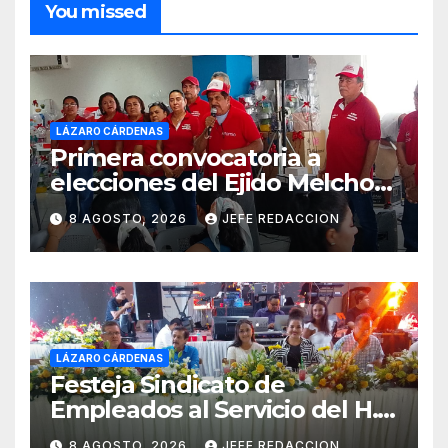
You missed
LÁZARO CÁRDENAS
Primera convocatoria a
elecciones del Ejido Melchor
Ocampo en Lázaro Cárdenas
8 AGOSTO, 2026
JEFE REDACCION
el domingo
LÁZARO CÁRDENAS
Festeja Sindicato de
Empleados al Servicio del H.
Ayuntamiento de LZC Día del
8 AGOSTO, 2026
JEFE REDACCION