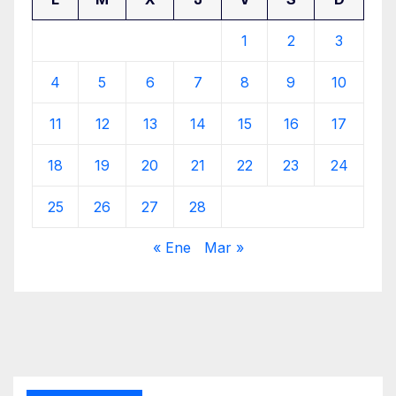
1
2
3
4
5
6
7
8
9
10
11
12
13
14
15
16
17
18
19
20
21
22
23
24
25
26
27
28
« Ene
Mar »