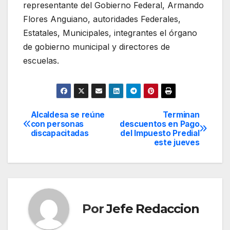
representante del Gobierno Federal, Armando
Flores Anguiano, autoridades Federales,
Estatales, Municipales, integrantes el órgano
de gobierno municipal y directores de
escuelas.
Alcaldesa se reúne
Terminan
Navegación
con personas
descuentos en Pago
discapacitadas
del Impuesto Predial
de
este jueves
entradas
Por
Jefe Redaccion