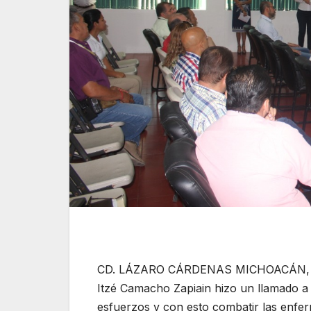
CD. LÁZARO CÁRDENAS MICHOACÁN, 27 
Itzé Camacho Zapiain hizo un llamado a 
esfuerzos y con esto combatir las enfe