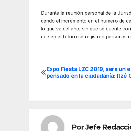
Durante la reunión personal de la Juris
dando el incremento en el número de ca
lo que va del año, sin que se cuente co
que en el futuro se registren personas 
Expo Fiesta LZC 2019, será un 
Navegación
pensado en la ciudadanía: Itzé
de
entradas
Por
Jefe Redacci