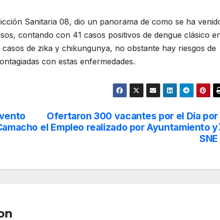
dicción Sanitaria 08, dio un panorama de como se ha venid
sos, contando con 41 casos positivos de dengue clásico e
n casos de zika y chikungunya, no obstante hay riesgos de
contagiadas con estas enfermedades.
evento
Ofertaron 300 vacantes por el Día por
 Camacho
el Empleo realizado por Ayuntamiento y
SNE
on