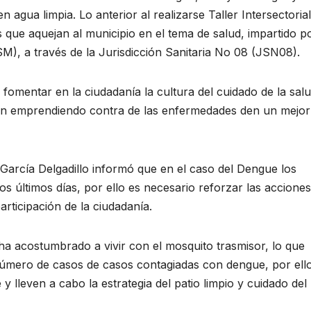
agua limpia. Lo anterior al realizarse Taller Intersectorial
s que aquejan al municipio en el tema de salud, impartido p
M), a través de la Jurisdicción Sanitaria No 08 (JSN08).
omentar en la ciudadanía la cultura del cuidado de la salu
tán emprendiendo contra de las enfermedades den un mejor
 García Delgadillo informó que en el caso del Dengue los
s últimos días, por ello es necesario reforzar las acciones
ticipación de la ciudadanía.
ha acostumbrado a vivir con el mosquito trasmisor, lo que
úmero de casos de casos contagiadas con dengue, por ell
y lleven a cabo la estrategia del patio limpio y cuidado del