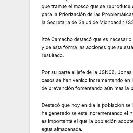
que tramite el mosco que se reproduce en 
para la Priorización de las Problemática
la Secretaria de Salud de Michoacán (SS
Itzé Camacho destacó que es necesario f
y de esta forma las acciones que se es
resultado.
Por su parte el jefe de la JSN08, Jonás
casos se han venido incrementando en lo
de prevención fomentando aún más la par
Destacó que hoy en día la población se 
ha generado se esté incrementando el n
es importante el que la población adopte 
agua almacenada.